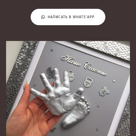
НАПИСАТЬ В WHATS'APP