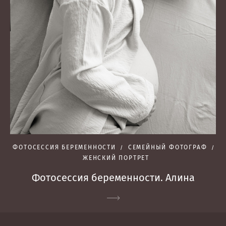
ФОТОСЕССИЯ БЕРЕМЕННОСТИ
СЕМЕЙНЫЙ ФОТОГРАФ
ЖЕНСКИЙ ПОРТРЕТ
Фотосессия беременности. Алина