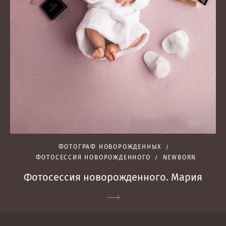
ФОТОГРАФ НОВОРОЖДЕННЫХ
ФОТОСЕССИЯ НОВОРОЖДЕННОГО
NEWBORN
Фотосессия новорожденного. Мария