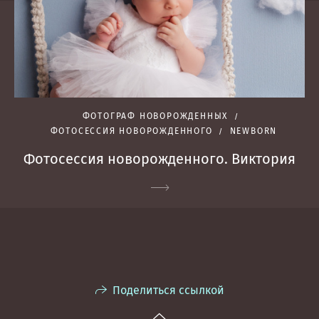
ФОТОГРАФ НОВОРОЖДЕННЫХ
ФОТОСЕССИЯ НОВОРОЖДЕННОГО
NEWBORN
Фотосессия новорожденного. Виктория
Поделиться ссылкой