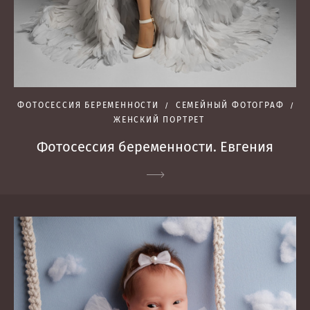
ФОТОСЕССИЯ БЕРЕМЕННОСТИ
СЕМЕЙНЫЙ ФОТОГРАФ
ЖЕНСКИЙ ПОРТРЕТ
Фотосессия беременности. Евгения