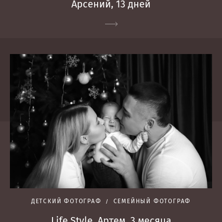
Арсений, 13 дней
ДЕТСКИЙ ФОТОГРАФ
СЕМЕЙНЫЙ ФОТОГРАФ
Life Style. Артем, 3 месяца