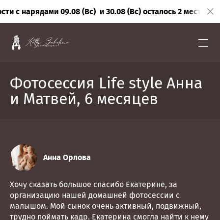
рядами 09.08 (Вс) и 30.08 (Вс) осталось 2 места!
Открыта 
Фотосессия Life style Анна
и Матвей, 6 месяцев
Анна Орлова
Хочу сказать большое спасибо Екатерине, за
организацию нашей домашней фотосессии с
малышом. Мой сынок очень активный, подвижный,
трудно поймать кадр. Екатерина смогла найти к нему