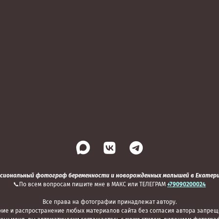
сиональный фотограф беременности и новорожденных малышей в Екатери
📞По всем вопросам пишите мне в МАКС или ТЕЛЕГРАМ
+79090200024
Все права на фотографии принадлежат автору.
ие и распространение любых материалов сайта без согласия автора запрещ