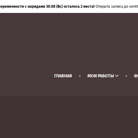
ременности с нарядами 30.08 (Вс) осталось 2 места!
Открыта запись до октяб
ГЛАВНАЯ
МОИ РАБОТЫ
Ф